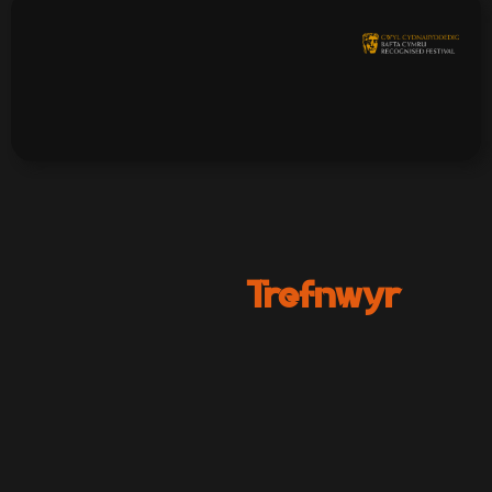
Trefnwyr